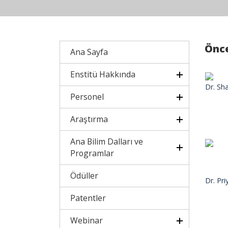
Önce
Ana Sayfa
Enstitü Hakkında
Dr. Sh
Personel
Araştırma
Ana Bilim Dalları ve
Programlar
Ödüller
Dr. Pr
Patentler
Webinar