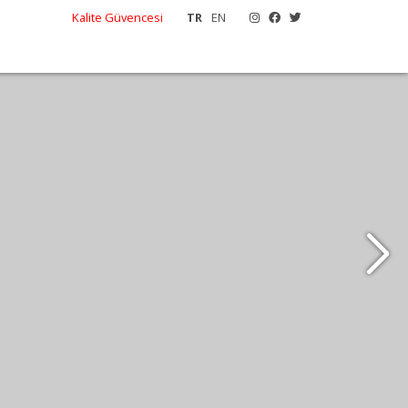
Kalite Güvencesi
TR
EN